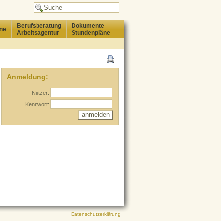
Berufsberatung
Dokumente
ne
Arbeitsagentur
Stundenpläne
Anmeldung:
Nutzer:
Kennwort:
Datenschutzerklärung